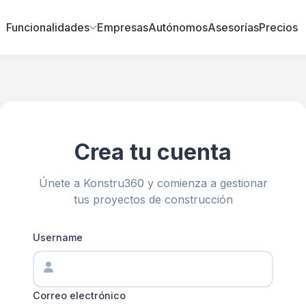
Funcionalidades
Empresas
Autónomos
Asesorías
Precios
Crea tu cuenta
Únete a Konstru360 y comienza a gestionar
tus proyectos de construcción
Username
Correo electrónico